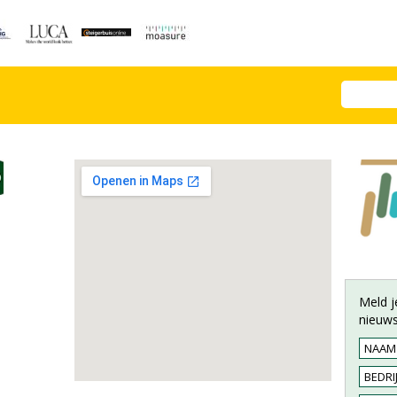
Meld j
nieuws