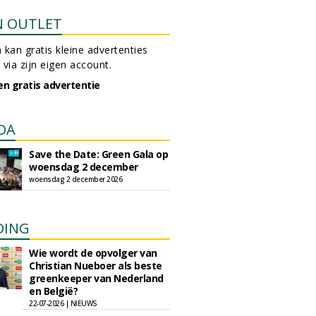
N OUTLET
 kan gratis kleine advertenties
 via zijn eigen account.
en gratis advertentie
DA
Save the Date: Green Gala op
woensdag 2 december
woensdag 2 december 2026
DING
Wie wordt de opvolger van
Christian Nueboer als beste
greenkeeper van Nederland
en België?
22-07-2026 | NIEUWS