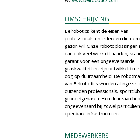
W:
www.belrobotics.com
OMSCHRIJVING
Belrobotics kent de eisen van
professionals en iedereen die een
gazon wil. Onze robotoplossingen
dan ook veel werk uit handen, staa
garant voor een ongeëvenaarde
graskwaliteit en zijn ontwikkeld me
oog op duurzaamheid. De robotma
van Belrobotics worden al ingezet
duizenden professionals, sportclu
grondeigenaren. Hun duurzaamheid
ongeëvenaard bij zowel particulier
openbare infrastructuren.
MEDEWERKERS