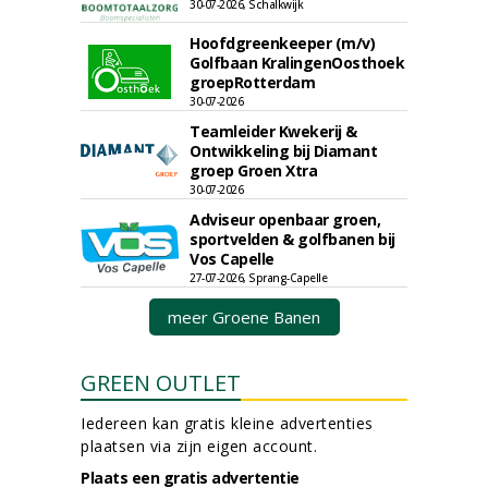
30-07-2026, Schalkwijk
Hoofdgreenkeeper (m/v)
Golfbaan KralingenOosthoek
groepRotterdam
30-07-2026
Teamleider Kwekerij &
Ontwikkeling bij Diamant
groep Groen Xtra
30-07-2026
Adviseur openbaar groen,
sportvelden & golfbanen bij
Vos Capelle
27-07-2026, Sprang-Capelle
meer Groene Banen
GREEN OUTLET
Iedereen kan gratis kleine advertenties
plaatsen via zijn eigen account.
Plaats een gratis advertentie