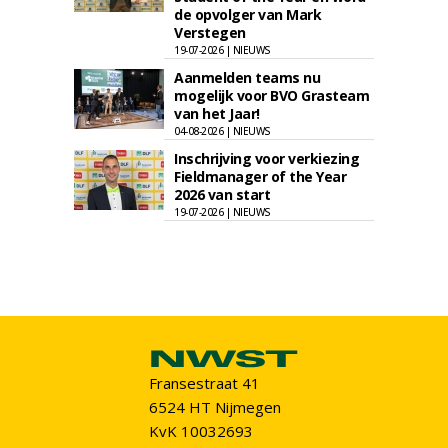
de opvolger van Mark
Verstegen
19-07-2026 | NIEUWS
Aanmelden teams nu
mogelijk voor BVO Grasteam
van het Jaar!
04-08-2026 | NIEUWS
Inschrijving voor verkiezing
Fieldmanager of the Year
2026 van start
19-07-2026 | NIEUWS
Fransestraat 41
6524 HT Nijmegen
KvK 10032693