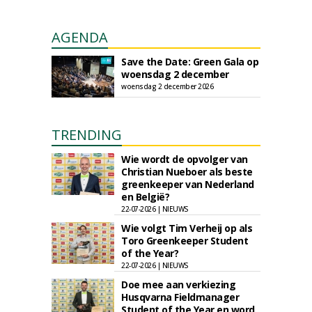
AGENDA
Save the Date: Green Gala op
woensdag 2 december
woensdag 2 december 2026
TRENDING
Wie wordt de opvolger van
Christian Nueboer als beste
greenkeeper van Nederland
en België?
22-07-2026 | NIEUWS
Wie volgt Tim Verheij op als
Toro Greenkeeper Student
of the Year?
22-07-2026 | NIEUWS
Doe mee aan verkiezing
Husqvarna Fieldmanager
Student of the Year en word