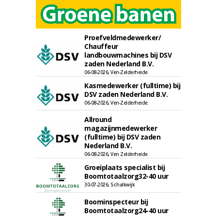
Proefveldmedewerker/
Chauffeur
landbouwmachines bij DSV
zaden Nederland B.V.
06-08-2026, Ven-Zelderheide
Kasmedewerker (fulltime) bij
DSV zaden Nederland B.V.
06-08-2026, Ven-Zelderheide
Allround
magazijnmedewerker
(fulltime) bij DSV zaden
Nederland B.V.
06-08-2026, Ven Zelderheide
Groeiplaats specialist bij
Boomtotaalzorg32-40 uur
30-07-2026, Schalkwijk
Boominspecteur bij
Boomtotaalzorg24-40 uur