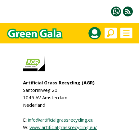
Artificial Grass Recycling (AGR)
Santoriniweg 20
1045 AV Amsterdam
Nederland
E:
info@artificialgrassrecycling.eu
W:
www.artificialgrassrecycling.eu/