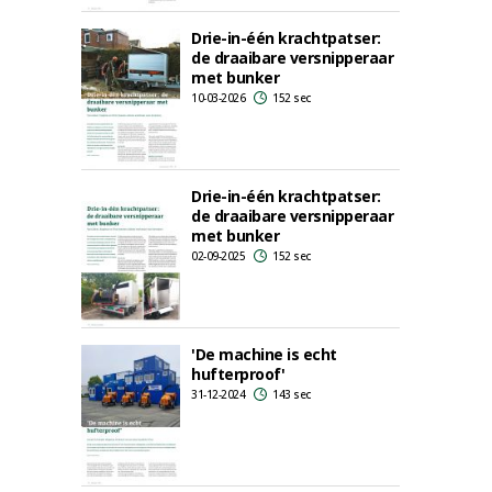
Drie-in-één krachtpatser:
de draaibare versnipperaar
met bunker
10-03-2026
152 sec
Drie-in-één krachtpatser:
de draaibare versnipperaar
met bunker
02-09-2025
152 sec
'De machine is echt
hufterproof'
31-12-2024
143 sec