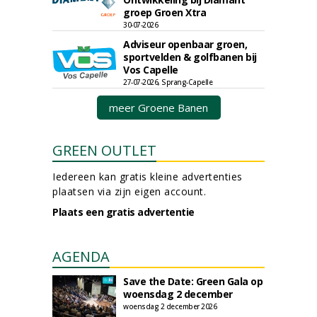
groep Groen Xtra
30-07-2026
Adviseur openbaar groen,
sportvelden & golfbanen bij
Vos Capelle
27-07-2026, Sprang-Capelle
meer Groene Banen
GREEN OUTLET
Iedereen kan gratis kleine advertenties
plaatsen via zijn eigen account.
Plaats een gratis advertentie
AGENDA
Save the Date: Green Gala op
woensdag 2 december
woensdag 2 december 2026