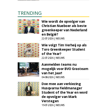
TRENDING
Wie wordt de opvolger van
Christian Nueboer als beste
greenkeeper van Nederland
en België?
22-07-2026 | NIEUWS
Wie volgt Tim Verheij op als
Toro Greenkeeper Student
of the Year?
22-07-2026 | NIEUWS
Aanmelden teams nu
mogelijk voor BVO Grasteam
van het Jaar!
04-08-2026 | NIEUWS
Doe mee aan verkiezing
Husqvarna Fieldmanager
Student of the Year en word
de opvolger van Mark
Verstegen
19-07-2026 | NIEUWS