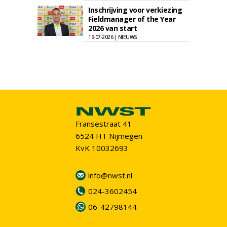
Inschrijving voor verkiezing
Fieldmanager of the Year
2026 van start
19-07-2026 | NIEUWS
Fransestraat 41
6524 HT Nijmegen
KvK 10032693
info@nwst.nl
024-3602454
06-42798144