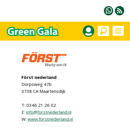
Först nederland
Dorpsweg 47b
3738 CA Maartensdijk
T: 0346 21 26 02
E:
info@forstnederland.nl
W:
www.forstnederland.nl