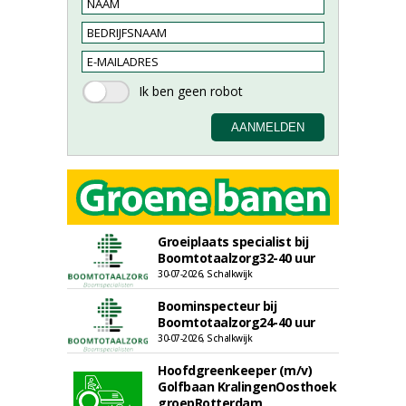
Groeiplaats specialist bij
Boomtotaalzorg32-40 uur
30-07-2026, Schalkwijk
Boominspecteur bij
Boomtotaalzorg24-40 uur
30-07-2026, Schalkwijk
Hoofdgreenkeeper (m/v)
Golfbaan KralingenOosthoek
groepRotterdam