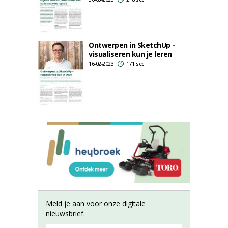
Ontwerpen in SketchUp -
visualiseren kun je leren
16-02-2023
171 sec
Meld je aan voor onze digitale
nieuwsbrief.