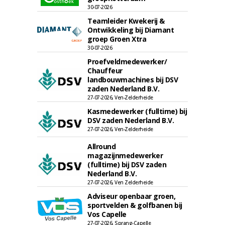
30-07-2026
Teamleider Kwekerij &
Ontwikkeling bij Diamant
groep Groen Xtra
30-07-2026
Proefveldmedewerker/
Chauffeur
landbouwmachines bij DSV
zaden Nederland B.V.
27-07-2026, Ven-Zelderheide
Kasmedewerker (fulltime) bij
DSV zaden Nederland B.V.
27-07-2026, Ven-Zelderheide
Allround
magazijnmedewerker
(fulltime) bij DSV zaden
Nederland B.V.
27-07-2026, Ven Zelderheide
Adviseur openbaar groen,
sportvelden & golfbanen bij
Vos Capelle
27-07-2026, Sprang-Capelle