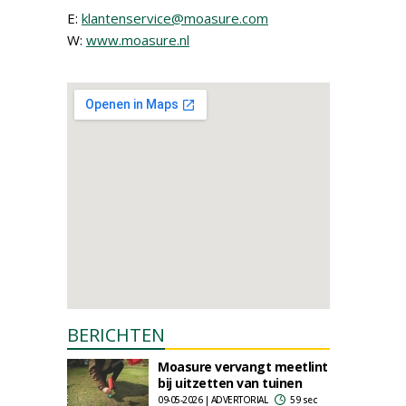
E:
klantenservice@moasure.com
W:
www.moasure.nl
BERICHTEN
Moasure vervangt meetlint
bij uitzetten van tuinen
09-05-2026 | ADVERTORIAL
59 sec