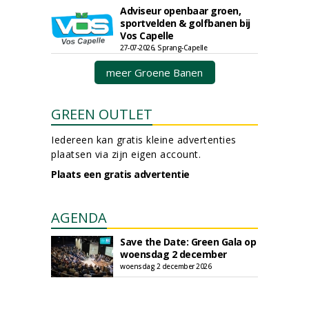
Adviseur openbaar groen,
sportvelden & golfbanen bij
Vos Capelle
27-07-2026, Sprang-Capelle
meer Groene Banen
GREEN OUTLET
Iedereen kan gratis kleine advertenties
plaatsen via zijn eigen account.
Plaats een gratis advertentie
AGENDA
Save the Date: Green Gala op
woensdag 2 december
woensdag 2 december 2026