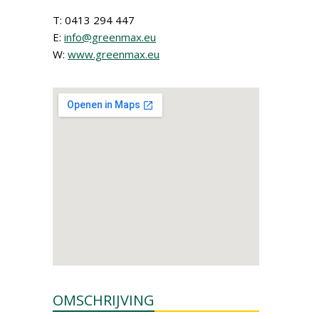
T: 0413 294 447
E:
info@greenmax.eu
W:
www.greenmax.eu
OMSCHRIJVING