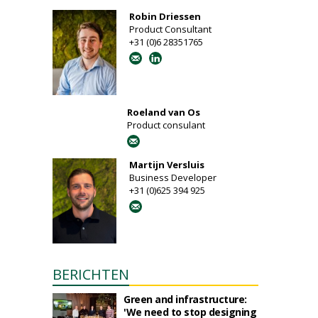
Robin Driessen
Product Consultant
+31 (0)6 28351765
Roeland van Os
Product consulant
Martijn Versluis
Business Developer
+31 (0)625 394 925
BERICHTEN
Green and infrastructure:
'We need to stop designing