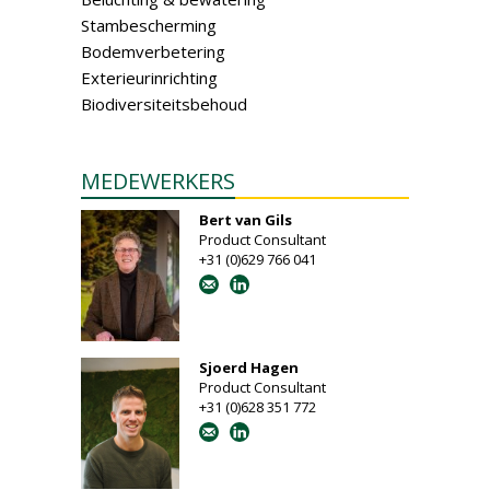
Stambescherming
Bodemverbetering
Exterieurinrichting
Biodiversiteitsbehoud
MEDEWERKERS
Bert van Gils
Product Consultant
+31 (0)629 766 041
Sjoerd Hagen
Product Consultant
+31 (0)628 351 772