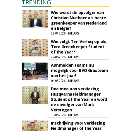
TRENDING
Wie wordt de opvolger van
Christian Nueboer als beste
greenkeeper van Nederland
en België?
22-07-2026 | NIEUWS
Wie volgt Tim Verheij op als
Toro Greenkeeper Student
of the Year?
22-07-2026 | NIEUWS
Aanmelden teams nu
mogelijk voor BVO Grasteam
van het Jaar!
04-08-2026 | NIEUWS
Doe mee aan verkiezing
Husqvarna Fieldmanager
Student of the Year en word
de opvolger van Mark
Verstegen
19-07-2026 | NIEUWS
Inschrijving voor verkiezing
Fieldmanager of the Year