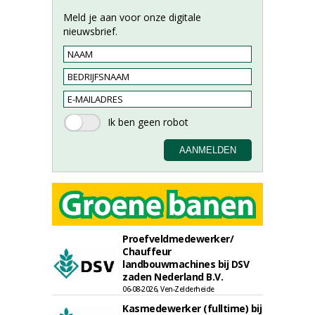
Meld je aan voor onze digitale
nieuwsbrief.
Proefveldmedewerker/
Chauffeur
landbouwmachines bij DSV
zaden Nederland B.V.
06-08-2026, Ven-Zelderheide
Kasmedewerker (fulltime) bij