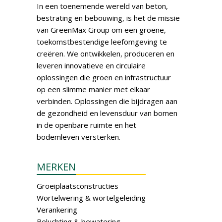
In een toenemende wereld van beton,
bestrating en bebouwing, is het de missie
van GreenMax Group om een groene,
toekomstbestendige leefomgeving te
creëren. We ontwikkelen, produceren en
leveren innovatieve en circulaire
oplossingen die groen en infrastructuur
op een slimme manier met elkaar
verbinden. Oplossingen die bijdragen aan
de gezondheid en levensduur van bomen
in de openbare ruimte en het
bodemleven versterken.
MERKEN
Groeiplaatsconstructies
Wortelwering & wortelgeleiding
Verankering
Beluchting & bewatering