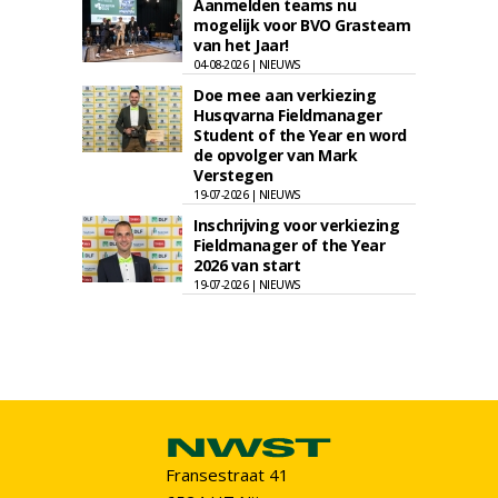
Aanmelden teams nu
mogelijk voor BVO Grasteam
van het Jaar!
04-08-2026 | NIEUWS
Doe mee aan verkiezing
Husqvarna Fieldmanager
Student of the Year en word
de opvolger van Mark
Verstegen
19-07-2026 | NIEUWS
Inschrijving voor verkiezing
Fieldmanager of the Year
2026 van start
19-07-2026 | NIEUWS
Fransestraat 41