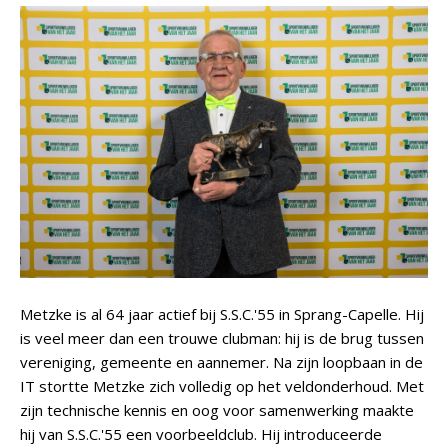
Metzke is al 64 jaar actief bij S.S.C.'55 in Sprang-Capelle. Hij
is veel meer dan een trouwe clubman: hij is de brug tussen
vereniging, gemeente en aannemer. Na zijn loopbaan in de
IT stortte Metzke zich volledig op het veldonderhoud. Met
zijn technische kennis en oog voor samenwerking maakte
hij van S.S.C.'55 een voorbeeldclub. Hij introduceerde