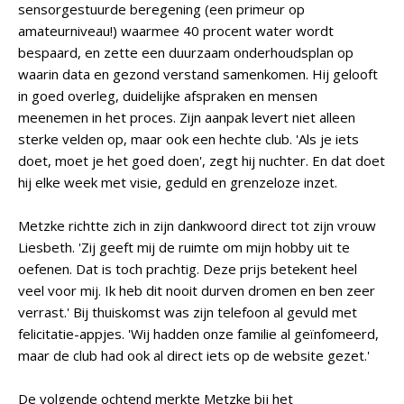
sensorgestuurde beregening (een primeur op
amateurniveau!) waarmee 40 procent water wordt
bespaard, en zette een duurzaam onderhoudsplan op
waarin data en gezond verstand samenkomen. Hij gelooft
in goed overleg, duidelijke afspraken en mensen
meenemen in het proces. Zijn aanpak levert niet alleen
sterke velden op, maar ook een hechte club. 'Als je iets
doet, moet je het goed doen', zegt hij nuchter. En dat doet
hij elke week met visie, geduld en grenzeloze inzet.
Metzke richtte zich in zijn dankwoord direct tot zijn vrouw
Liesbeth. 'Zij geeft mij de ruimte om mijn hobby uit te
oefenen. Dat is toch prachtig. Deze prijs betekent heel
veel voor mij. Ik heb dit nooit durven dromen en ben zeer
verrast.' Bij thuiskomst was zijn telefoon al gevuld met
felicitatie-appjes. 'Wij hadden onze familie al geïnfomeerd,
maar de club had ook al direct iets op de website gezet.'
De volgende ochtend merkte Metzke bij het