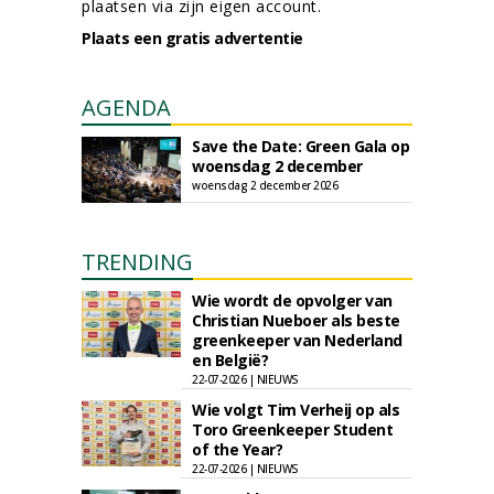
plaatsen via zijn eigen account.
Plaats een gratis advertentie
AGENDA
Save the Date: Green Gala op
woensdag 2 december
woensdag 2 december 2026
TRENDING
Wie wordt de opvolger van
Christian Nueboer als beste
greenkeeper van Nederland
en België?
22-07-2026 | NIEUWS
Wie volgt Tim Verheij op als
Toro Greenkeeper Student
of the Year?
22-07-2026 | NIEUWS