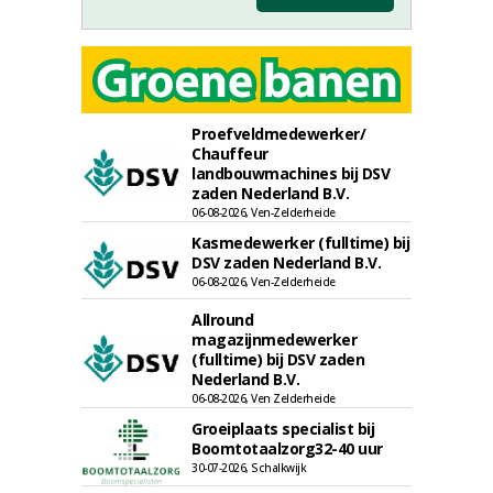
Proefveldmedewerker/
Chauffeur
landbouwmachines bij DSV
zaden Nederland B.V.
06-08-2026, Ven-Zelderheide
Kasmedewerker (fulltime) bij
DSV zaden Nederland B.V.
06-08-2026, Ven-Zelderheide
Allround
magazijnmedewerker
(fulltime) bij DSV zaden
Nederland B.V.
06-08-2026, Ven Zelderheide
Groeiplaats specialist bij
Boomtotaalzorg32-40 uur
30-07-2026, Schalkwijk