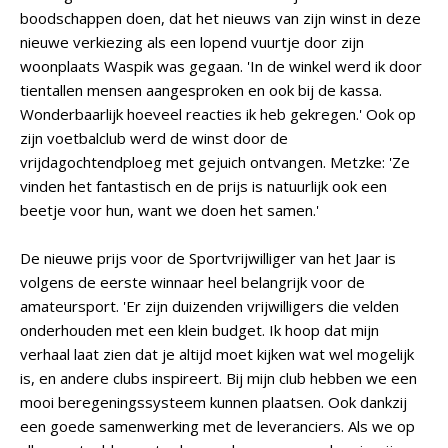
boodschappen doen, dat het nieuws van zijn winst in deze
nieuwe verkiezing als een lopend vuurtje door zijn
woonplaats Waspik was gegaan. 'In de winkel werd ik door
tientallen mensen aangesproken en ook bij de kassa.
Wonderbaarlijk hoeveel reacties ik heb gekregen.' Ook op
zijn voetbalclub werd de winst door de
vrijdagochtendploeg met gejuich ontvangen. Metzke: 'Ze
vinden het fantastisch en de prijs is natuurlijk ook een
beetje voor hun, want we doen het samen.'
De nieuwe prijs voor de Sportvrijwilliger van het Jaar is
volgens de eerste winnaar heel belangrijk voor de
amateursport. 'Er zijn duizenden vrijwilligers die velden
onderhouden met een klein budget. Ik hoop dat mijn
verhaal laat zien dat je altijd moet kijken wat wel mogelijk
is, en andere clubs inspireert. Bij mijn club hebben we een
mooi beregeningssysteem kunnen plaatsen. Ook dankzij
een goede samenwerking met de leveranciers. Als we op