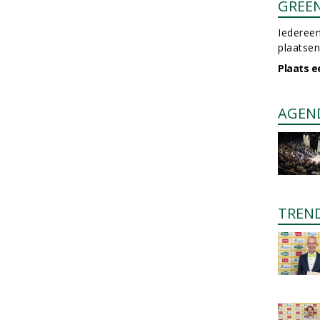
GREE
Iedereen
plaatsen
Plaats e
AGEN
TREN