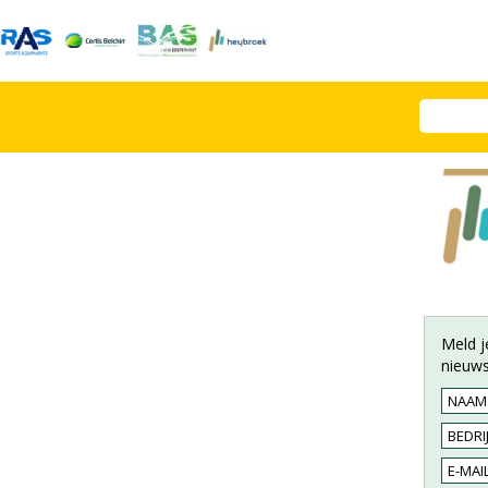
Meld j
nieuws