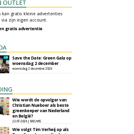
N OUTLET
 kan gratis kleine advertenties
 via zijn eigen account.
en gratis advertentie
DA
Save the Date: Green Gala op
woensdag 2 december
woensdag 2 december 2026
DING
Wie wordt de opvolger van
Christian Nueboer als beste
greenkeeper van Nederland
en België?
22-07-2026 | NIEUWS
Wie volgt Tim Verheij op als