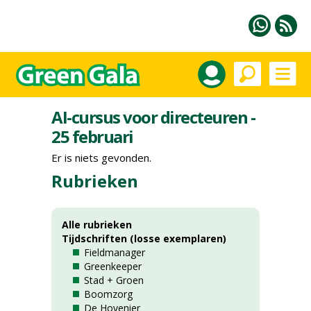
AI-cursus voor directeuren -
25 februari
Er is niets gevonden.
Rubrieken
Alle rubrieken
Tijdschriften (losse exemplaren)
Fieldmanager
Greenkeeper
Stad + Groen
Boomzorg
De Hovenier