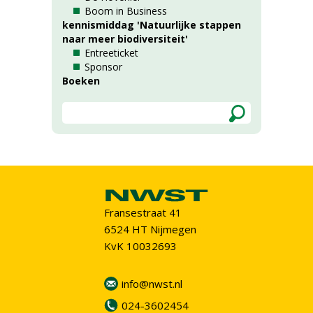
Boom in Business
kennismiddag 'Natuurlijke stappen
naar meer biodiversiteit'
Entreeticket
Sponsor
Boeken
Fransestraat 41
6524 HT Nijmegen
KvK 10032693
info@nwst.nl
024-3602454