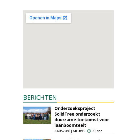
BERICHTEN
Onderzoeksproject
SolidTree onderzoekt
duurzame toekomst voor
laanboomteelt
23-07-2026 | NIEUWS
36 sec