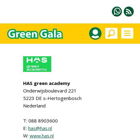
HAS green academy
Onderwijsboulevard 221
5223 DE s-Hertogenbosch
Nederland
T: 088 8903600
E:
has@has.nl
W:
www.has.nl