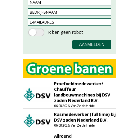
Proefveldmedewerker/
Chauffeur
landbouwmachines bij DSV
zaden Nederland B.V.
06-08-2026, Ven-Zelderheide
Kasmedewerker (fulltime) bij
DSV zaden Nederland B.V.
06-08-2026, Ven-Zelderheide
Allround