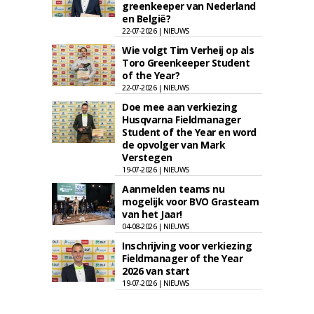
greenkeeper van Nederland
en België?
22-07-2026 | NIEUWS
Wie volgt Tim Verheij op als
Toro Greenkeeper Student
of the Year?
22-07-2026 | NIEUWS
Doe mee aan verkiezing
Husqvarna Fieldmanager
Student of the Year en word
de opvolger van Mark
Verstegen
19-07-2026 | NIEUWS
Aanmelden teams nu
mogelijk voor BVO Grasteam
van het Jaar!
04-08-2026 | NIEUWS
Inschrijving voor verkiezing
Fieldmanager of the Year
2026 van start
19-07-2026 | NIEUWS